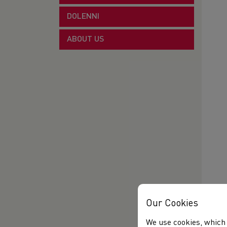
DOLENNI
ABOUT US
Our Cookies
We use cookies, which 