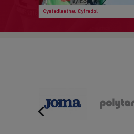
Cystadlaethau Cyfredol
Previous