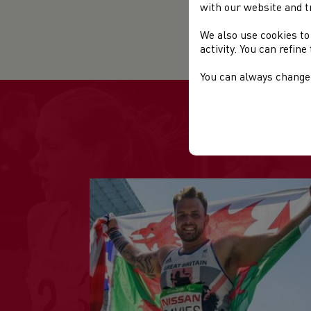
with our website and t
Uni
We also use cookies to
activity. You can refin
You can always change 