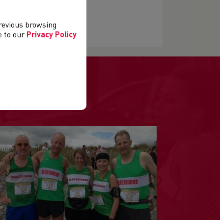
previous browsing
ee to our
Privacy Policy